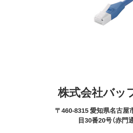
株式会社バッ
〒460-8315 愛知県名
目30番20号（赤門