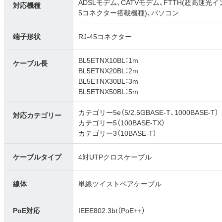
ADSLモデム、CATVモデム、FTTH(超高速光
対応機種
5コネクター搭載機種)、パソコン
端子形状
RJ-45コネクター
BL5ETNX10BL：1m
ケーブル長
BL5ETNX20BL：2m
BL5ETNX30BL：3m
BL5ETNX50BL：5m
カテゴリー5e（5/2.5GBASE-T、1000BASE-T）
対応カテゴリー
カテゴリー5（100BASE-TX）
カテゴリー3（10BASE-T）
ケーブルタイプ
4対UTPクロスケーブル
線体
単線ツイストペアケーブル
PoE対応
IEEE802.3bt（PoE++）