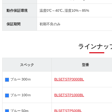
動作保証環境
温度0℃～40℃、湿度10%～85%
保証期間
初期不良のみ
ラインナッ
スペック
型番
ブルー 300ｍ
BL5ETSTP3000BL
ブルー 100ｍ
BL5ETSTP1000BL
ブルー 50m
BL5ETSTP500BL