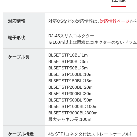
対応情報
対応OSなどの対応情報は、
対応情報ページ
か
RJ-45スリムコネクター
端子形状
※100ｍ以上は両端にコネクターのないドラ
BL5ETSTP10BL：1m
ケーブル長
BL5ETSTP30BL：3m
BL5ETSTP50BL：5m
BL5ETSTP100BL：10m
BL5ETSTP150BL：15m
BL5ETSTP200BL：20m
BL5ETSTP300BL：30m
BL5ETSTP500BL：50m
BL5ETSTP1000BL：100m
BL5ETSTP3000BL：300m
最大チャネル長：100ｍ
ケーブル構造
4対STP（コネクタ付はストレートケーブル）