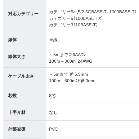
カテゴリー5e（5/2.5GBASE-T、1000BASE-T）
対応カテゴリー
カテゴリー5（100BASE-TX）
カテゴリー3（10BASE-T）
線体
単線
～5mまで：26AWG
線体太さ
100m～300m：24AWG
～5mまで：約5.5mm
ケーブル太さ
100m～300m：約6.0mm
芯数
8芯
十字介材
なし
外部被覆
PVC