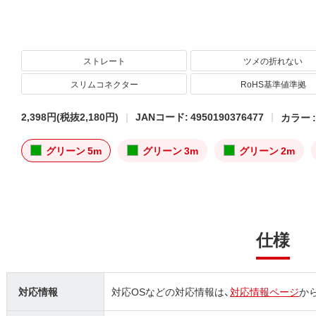
ストレート
ツメの折れない
スリムコネクター
RoHS基準値準拠
2,398円
(税抜2,180円)
JANコード: 4950190376477
カラー 
グリーン 5m
グリーン 3m
グリーン 2m
仕様
対応情報
対応OSなどの対応情報は、
対応情報ページ
か