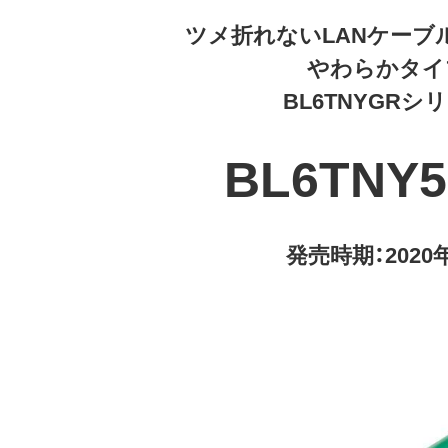
ツメ折れないLANケーブル
やわらかタイ
BL6TNYGRシ
BL6TNY
発売時期：2020