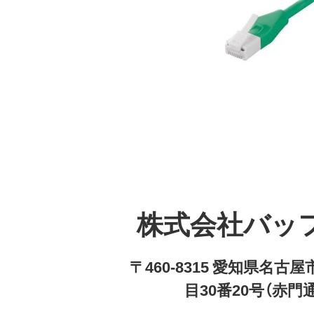
株式会社バッ
〒460-8315 愛知県名
目30番20号（赤門