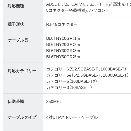
ADSLモデム、CATVモデム、FTTH(超高速光
対応機種
5コネクター搭載機種)、パソコン
端子形状
RJ-45コネクター
BL6TNY10GR：1m
ケーブル長
BL6TNY20GR：2m
BL6TNY30GR：3m
BL6TNY50GR：5m
カテゴリー6（5/2.5GBASE-T、1000BASE-T）
対応カテゴリー
カテゴリー5e（5/2.5GBASE-T、1000BASE-T）
カテゴリー5（100BASE-TX）
カテゴリー3（10BASE-T）
伝送帯域
250MHz
ケーブルタイプ
4対UTPストレートケーブル