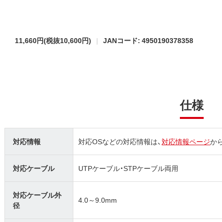
11,660円
(税抜10,600円)
JANコード: 4950190378358
仕様
対応情報
対応OSなどの対応情報は、
対応情報ページ
か
対応ケーブル
UTPケーブル・STPケーブル両用
対応ケーブル外
4.0～9.0mm
径