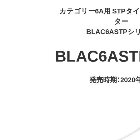
カテゴリー6A用 STPタ
ター
BLAC6ASTPシ
BLAC6AST
発売時期：2020