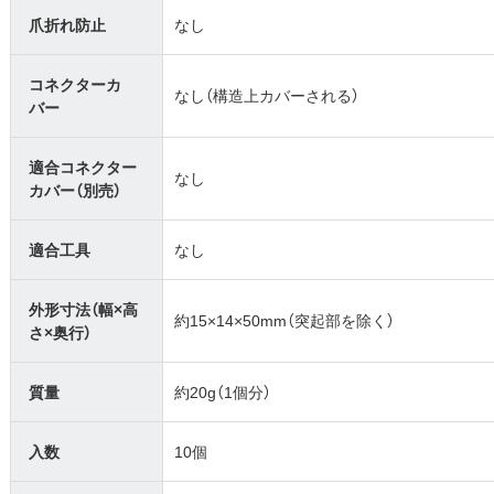
爪折れ防止
なし
コネクターカ
なし（構造上カバーされる）
バー
適合コネクター
なし
カバー（別売）
適合工具
なし
外形寸法（幅×高
約15×14×50mm（突起部を除く）
さ×奥行）
質量
約20g（1個分）
入数
10個