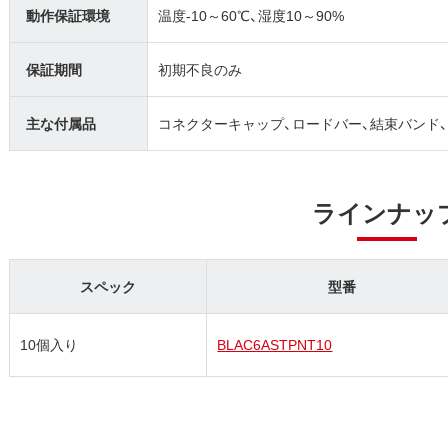
動作保証環境
温度-10～60℃、湿度10～90%
保証期間
初期不良のみ
主な付属品
コネクターキャップ、ロードバー、結束バンド
ラインナッ
スペック
型番
10個入り
BLAC6ASTPNT10