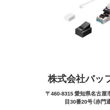
株式会社バッ
〒460-8315 愛知県名
目30番20号（赤門