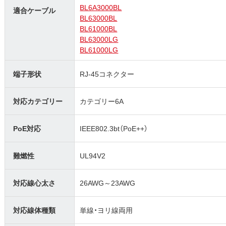
BL6A3000BL
適合ケーブル
BL63000BL
BL61000BL
BL63000LG
BL61000LG
端子形状
RJ-45コネクター
対応カテゴリー
カテゴリー6A
PoE対応
IEEE802.3bt（PoE++）
難燃性
UL94V2
対応線心太さ
26AWG～23AWG
対応線体種類
単線・ヨリ線両用