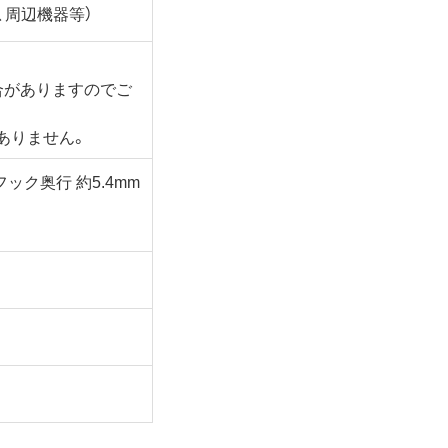
、周辺機器等）
合がありますのでご
ありません。
フック奥行 約5.4mm