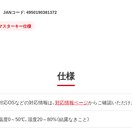
JANコード: 4950190381372
マスターキー仕様
仕様
対応OSなどの対応情報は、
対応情報ページ
からご確認いただけ
温度0～50℃、湿度20～80%（結露なきこと）