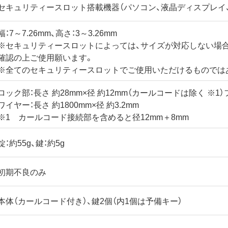
セキュリティースロット搭載機器（パソコン、液晶ディスプレイ
幅：7～7.26mm、高さ：3～3.26mm
※セキュリティースロットによっては、サイズが対応しない場
確認の上ご使用願います。
※全てのセキュリティースロットでご使用いただけるものでは
ロック部：長さ 約28mm×径 約12mm（カールコードは除く ※1）
ワイヤー：長さ 約1800mm×径 約3.2mm
※1 カールコード接続部を含めると径12mm＋8mm
錠：約55g、鍵：約5g
初期不良のみ
本体（カールコード付き）、鍵2個（内1個は予備キー）