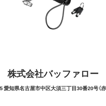
株式会社バッファロー
8315 愛知県名古屋市中区大須三丁目30番20号（