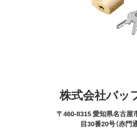
株式会社バッ
〒460-8315 愛知県名
目30番20号（赤門