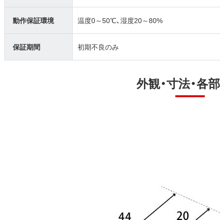
動作保証環境
温度0～50℃、湿度20～80%
保証期間
初期不良のみ
外観・寸法・各