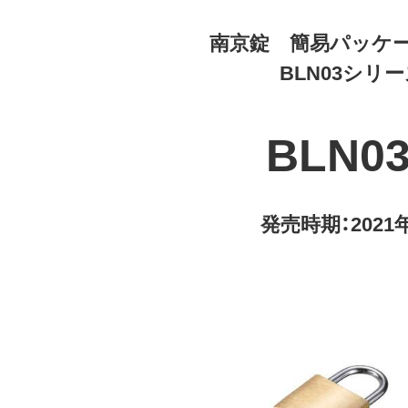
南京錠 簡易パッケ
BLN03シリ
BLN0
発売時期：2021