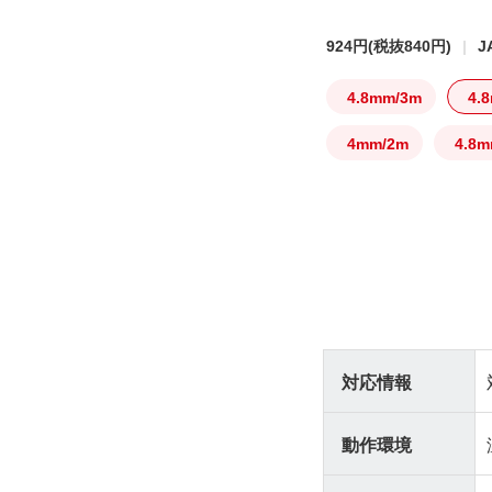
924円
(税抜840円)
J
4.8mm/3m
4.
4mm/2m
4.8m
対応情報
動作環境