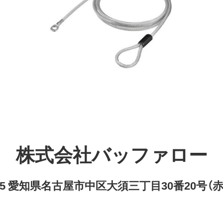
株式会社バッファロー
8315 愛知県名古屋市中区大須三丁目30番20号（