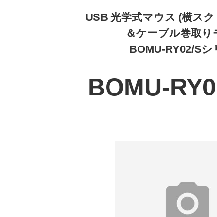
USB 光学式マウス (横ス
＆ケーブル巻取り
BOMU-RY02/S
BOMU-RY0