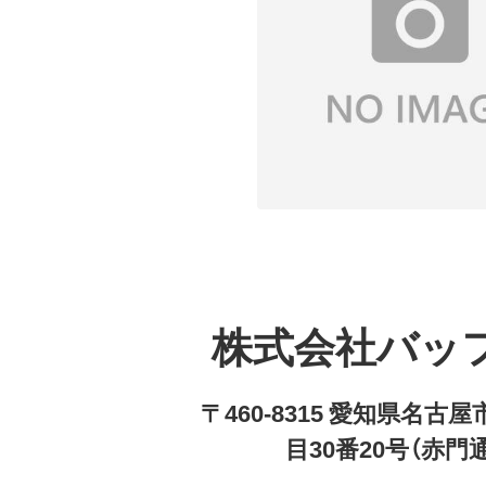
株式会社バッ
〒460-8315 愛知県名
目30番20号（赤門