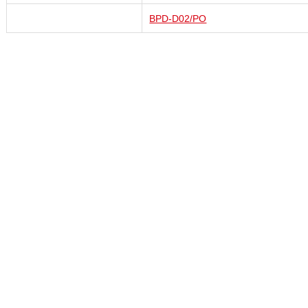
BPD-D02/PO