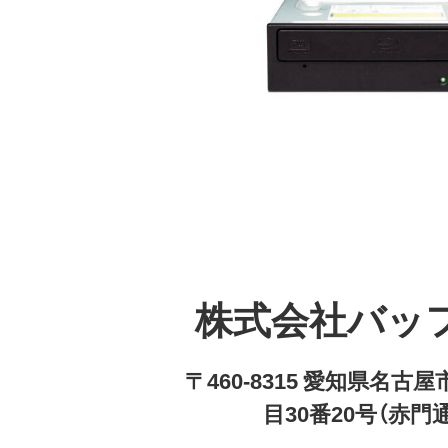
株式会社バッ
〒460-8315 愛知県名
目30番20号（赤門