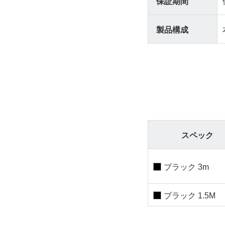
保証期間
製品構成
スペック
ブラック 3m
ブラック 1.5M