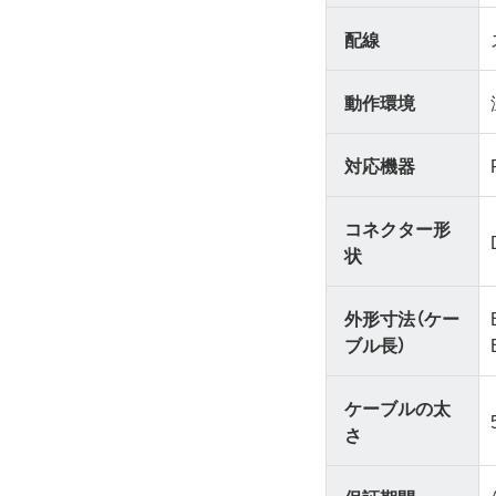
配線
動作環境
対応機器
コネクター形
状
外形寸法（ケー
ブル長）
ケーブルの太
さ