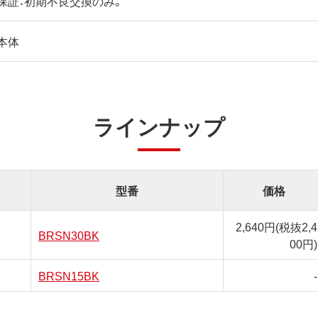
保証：初期不良交換のみ。
本体
ラインナップ
型番
価格
2,640円
(税抜2,4
BRSN30BK
00円)
BRSN15BK
-