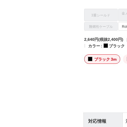
金
3重シールド
難燃性ケーブル
R
2,640円
(税抜2,400円)
カラー :
ブラック
ブラック 3m
対応情報