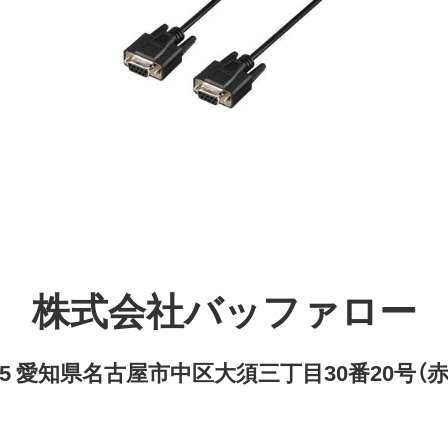
株式会社バッファロー
8315 愛知県名古屋市中区大須三丁目30番20号（