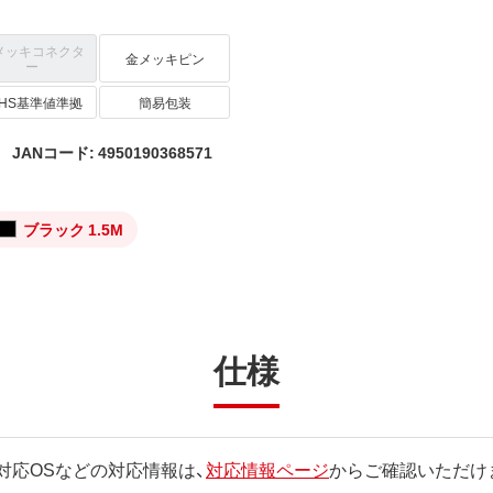
メッキコネクタ
金メッキピン
ー
oHS基準値準拠
簡易包装
JANコード: 4950190368571
ブラック 1.5M
仕様
対応OSなどの対応情報は、
対応情報ページ
からご確認いただけ