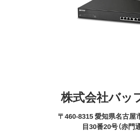
株式会社バッ
〒460-8315 愛知県名
目30番20号（赤門