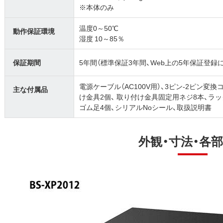
※本体のみ
温度0～50℃
動作保証環境
湿度 10～85％
保証期間
5年間（標準保証3年間、Web上の5年保証登録
電源ケーブル（AC100V用）、3ピン-2ピン変
主な付属品
け金具2個、 取り付け金具固定用ネジ8本、ラ
ゴム足4個、シリアルNoシール、取扱説明書
外観・寸法・各