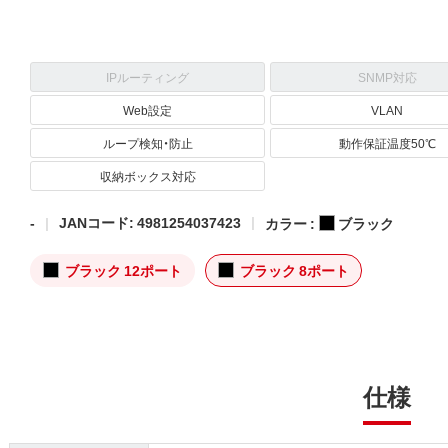
IPルーティング
SNMP対応
Web設定
VLAN
ループ検知・防止
動作保証温度50℃
収納ボックス対応
-
JANコード: 4981254037423
カラー :
ブラック
ブラック 12ポート
ブラック 8ポート
仕様