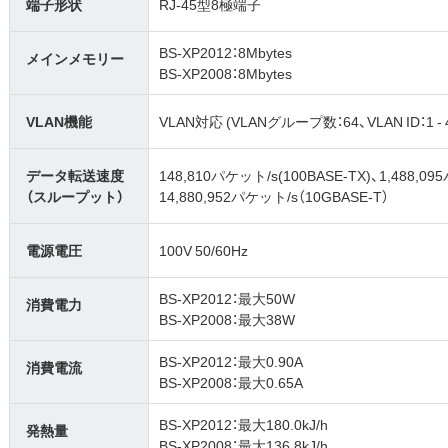
端子形状
RJ-45型8極端子
BS-XP2012：8Mbytes
メインメモリー
BS-XP2008：8Mbytes
VLAN機能
VLAN対応 (VLANグループ数：64、VLAN ID：1 - 4,
データ転送速度
148,810パケット/s(100BASE-TX)、1,488,09
（スループット）
14,880,952パケット/s（10GBASE-T）
電源電圧
100V 50/60Hz
BS-XP2012：最大50W
消費電力
BS-XP2008：最大38W
BS-XP2012：最大0.90A
消費電流
BS-XP2008：最大0.65A
BS-XP2012：最大180.0kJ/h
発熱量
BS-XP2008：最大136.8kJ/h