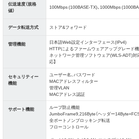
伝送速度（規格
100Mbps (100BASE-TX)、1000Mbps (1000B
値）
データ転送方式
ストア&フォワード
日本語Web設定インターフェース(IPv4)
管理機能
HTTPによるファームウェアアップグレード機能、
ネットワーク管理ソフトウェア(WLS-ADT
応】
ユーザー名、パスワード
セキュリティー
MACアドレスフィルター
機能
管理VLAN
MACアドレス認証
ループ防止機能
サポート機能
JumboFrame9,216Byte（ヘッダー14Byte+
全ポートノンブロッキング転送
フローコントロール