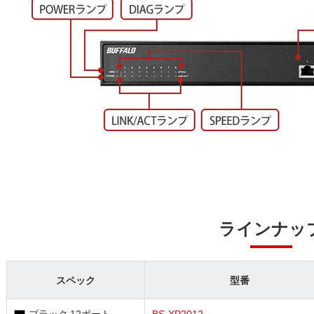
ラインナッ
スペック
型番
ブラック 12ポート
BS-XP2012