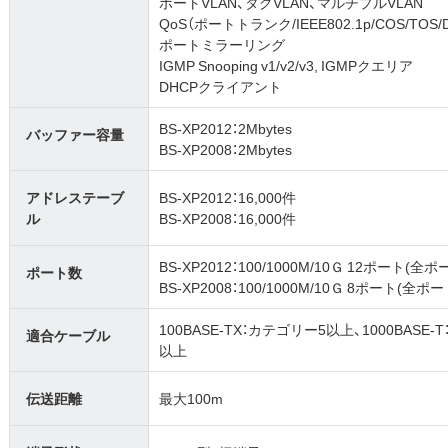
ポートVLAN、タグVLAN、マルチプルVLAN
QoS（ポートトランク/IEEE802.1p/COS/TOS/
ポートミラーリング
IGMP Snooping v1/v2/v3, IGMPクエリア
DHCPクライアント
BS-XP2012：2Mbytes
バッファー容量
BS-XP2008：2Mbytes
アドレステーブ
BS-XP2012：16,000件
ル
BS-XP2008：16,000件
BS-XP2012：100/1000M/10Ｇ 12ポート(全
ポート数
BS-XP2008：100/1000M/10Ｇ 8ポート(全ポ
100BASE-TX：カテゴリー5以上、1000BASE
適合ケーブル
以上
伝送距離
最大100m