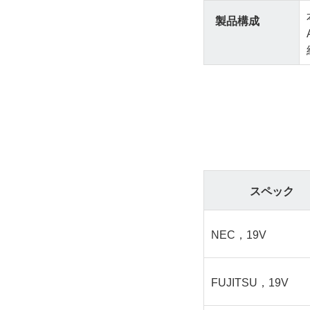
製品構成
スペック
NEC，19V
FUJITSU，19V