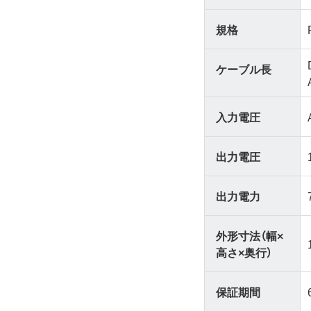
規格
ケーブル長
入力電圧
出力電圧
出力電力
外形寸法（幅×
高さ×奥行）
保証期間