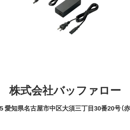
株式会社バッファロー
8315 愛知県名古屋市中区大須三丁目30番20号（