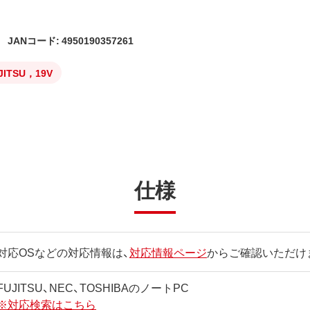
JANコード: 4950190357261
JITSU，19V
仕様
対応OSなどの対応情報は、
対応情報ページ
からご確認いただけ
FUJITSU、NEC、TOSHIBAのノートPC
※対応検索はこちら