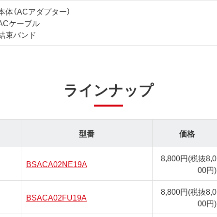
本体（ACアダプター）
ACケーブル
結束バンド
ラインナップ
型番
価格
8,800円
(税抜8,0
BSACA02NE19A
00円)
8,800円
(税抜8,0
BSACA02FU19A
00円)