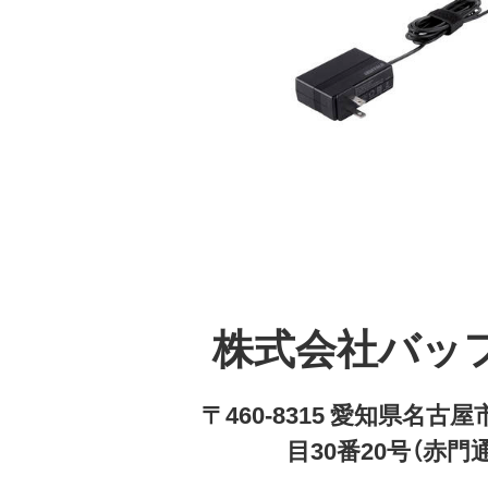
株式会社バッ
〒460-8315 愛知県名
目30番20号（赤門