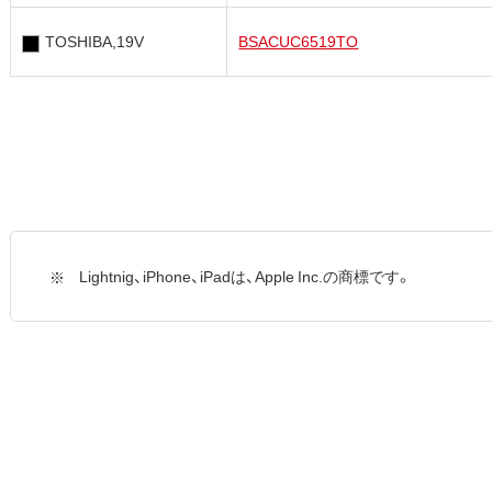
TOSHIBA,19V
BSACUC6519TO
Lightnig、iPhone、iPadは、Apple Inc.の商標です。