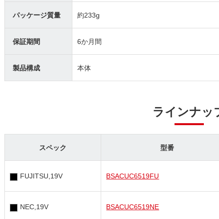
パッケージ質量
約233g
保証期間
6か月間
製品構成
本体
ラインナッ
スペック
型番
FUJITSU,19V
BSACUC6519FU
NEC,19V
BSACUC6519NE