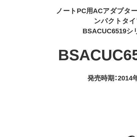
ノートPC用ACアダプター 
ンパクトタイ
BSACUC6519
BSACUC6
発売時期：2014