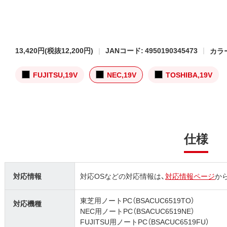
13,420円
(税抜12,200円)
JANコード: 4950190345473
カラー
FUJITSU,19V
NEC,19V
TOSHIBA,19V
仕様
対応情報
対応OSなどの対応情報は、
対応情報ページ
か
東芝用ノートPC（BSACUC6519TO）
対応機種
NEC用ノートPC（BSACUC6519NE）
FUJITSU用ノートPC（BSACUC6519FU）