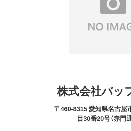
株式会社バッ
〒460-8315 愛知県名
目30番20号（赤門