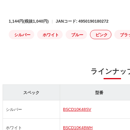
1,144円
(税抜1,040円)
JANコード: 4950190180272
シルバー
ホワイト
ブルー
ピンク
ブラ
ラインナッ
スペック
型番
シルバー
BSCD10K48SV
ホワイト
BSCD10K48WH