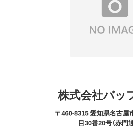
株式会社バッ
〒460-8315 愛知県名
目30番20号（赤門