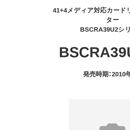
41+4メディア対応カー
ター
BSCRA39U2シ
BSCRA39
発売時期：2010