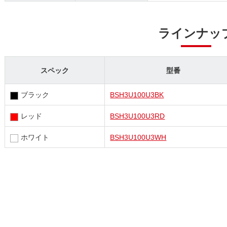
ラインナッ
スペック
型番
ブラック
BSH3U100U3BK
レッド
BSH3U100U3RD
ホワイト
BSH3U100U3WH