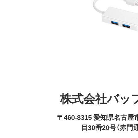
株式会社バッ
〒460-8315 愛知県名
目30番20号（赤門