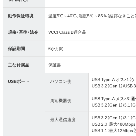
動作保証環境
温度5℃～40℃、湿度5％～85％（結露なきこと
規格・基準・法令
VCCI Class B適合品
保証期間
6か月間
主な付属品
保証書
USB Type-A オス×
USBポート
パソコン側
USB 3.2（Gen 1）/USB 3.
USB Type-A メス×3：
周辺機器側
USB 3.2（Gen 1）/3.1（
USB 3.2（Gen 1）/3.1
最大通信速度
USB 2.0：最大480Mbp
USB 1.1：最大12Mbp