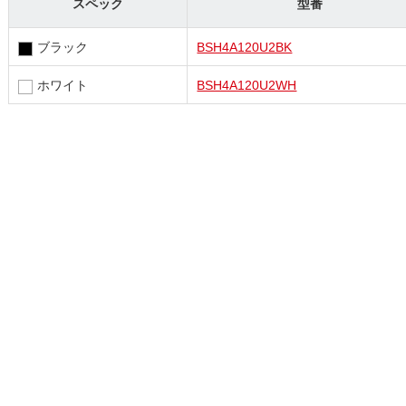
スペック
型番
ブラック
BSH4A120U2BK
ホワイト
BSH4A120U2WH