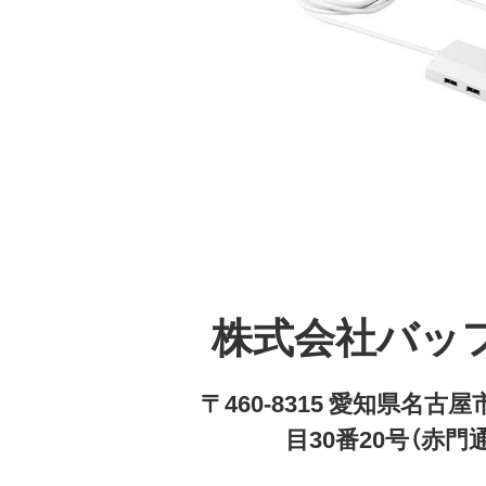
株式会社バッ
〒460-8315 愛知県名
目30番20号（赤門