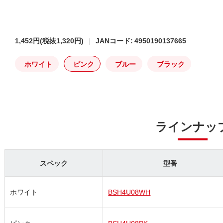
1,452円
(税抜1,320円)
JANコード: 4950190137665
ホワイト
ピンク
ブルー
ブラック
ラインナッ
スペック
型番
ホワイト
BSH4U08WH