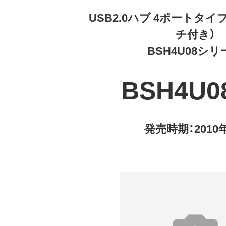
USB2.0ハブ 4ポートタ
チ付き）
BSH4U08シリ
BSH4U0
発売時期：2010