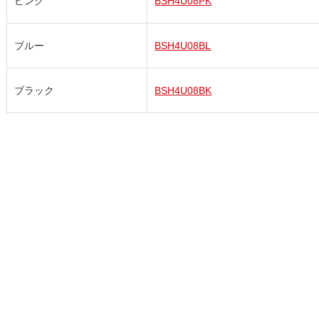
ピンク
BSH4U08PK
ブルー
BSH4U08BL
ブラック
BSH4U08BK