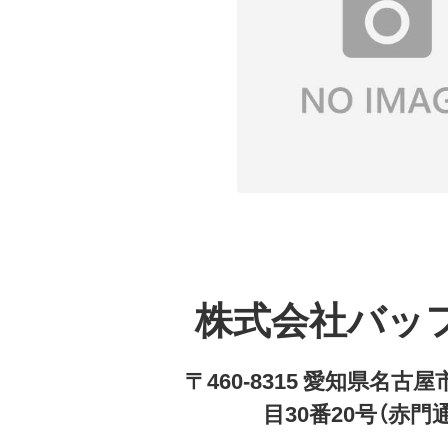
株式会社バッ
〒460-8315 愛知県名
目30番20号（赤門