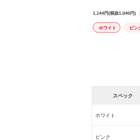
1,144円
(税抜1,040円)
ホワイト
ピン
スペック
ホワイト
ピンク