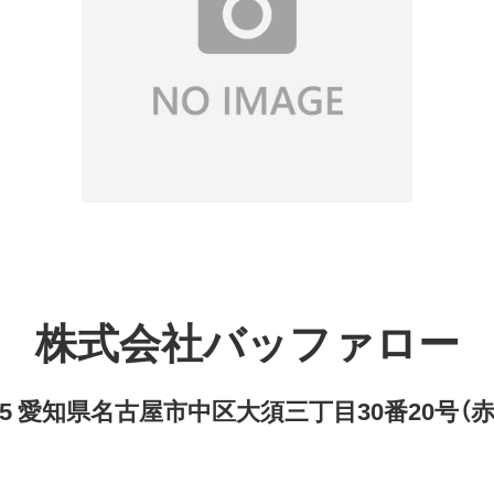
株式会社バッファロー
8315 愛知県名古屋市中区大須三丁目30番20号（