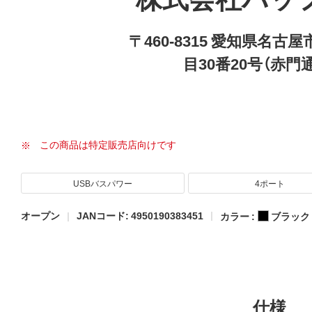
〒460-8315 愛知県名
目30番20号（赤門
この商品は特定販売店向けです
USBバスパワー
4ポート
オープン
JANコード: 4950190383451
カラー :
ブラック
仕様