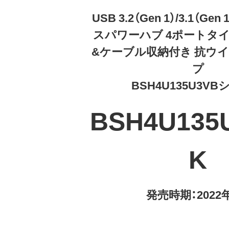
USB 3.2（Gen 1）/3.1（Gen 
スパワーハブ 4ポートタ
&ケーブル収納付き 抗ウ
プ
BSH4U135U3V
BSH4U135
K
発売時期：2022