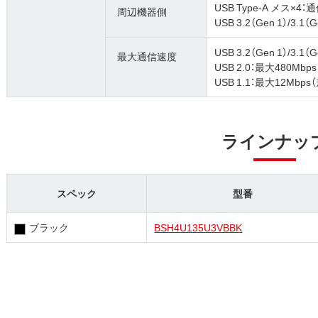
USB Type-A メス×4：
周辺機器側
USB 3.2（Gen 1）/3.1（
USB 3.2（Gen 1）/3.1
最大通信速度
USB 2.0：最大480Mbp
USB 1.1：最大12Mbp
ラインナッ
スペック
型番
ブラック
BSH4U135U3VBBK