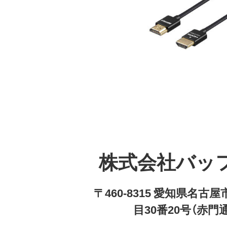
株式会社バッ
〒460-8315 愛知県名
目30番20号（赤門