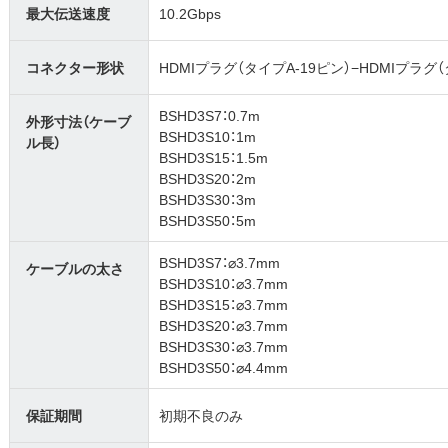
最大伝送速度
10.2Gbps
コネクター形状
HDMIプラグ（タイプA-19ピン）−HDMIプラグ（
BSHD3S7：0.7m
外形寸法（ケーブ
BSHD3S10：1m
ル長）
BSHD3S15：1.5m
BSHD3S20：2m
BSHD3S30：3m
BSHD3S50：5m
BSHD3S7：⌀3.7mm
ケーブルの太さ
BSHD3S10：⌀3.7mm
BSHD3S15：⌀3.7mm
BSHD3S20：⌀3.7mm
BSHD3S30：⌀3.7mm
BSHD3S50：⌀4.4mm
保証期間
初期不良のみ