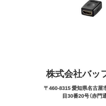
株式会社バッ
〒460-8315 愛知県名
目30番20号（赤門