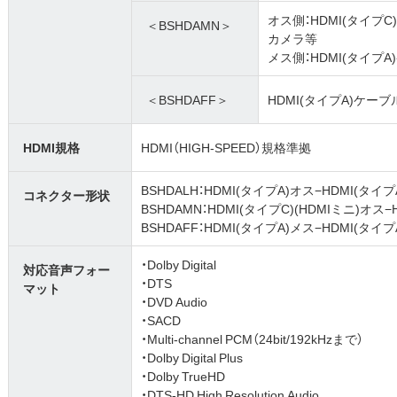
オス側：HDMI(タイプ
＜BSHDAMN＞
カメラ等
メス側：HDMI(タイプA
＜BSHDAFF＞
HDMI(タイプA)ケーブ
HDMI規格
HDMI（HIGH-SPEED）規格準拠
BSHDALH：HDMI(タイプA)オス−HDMI(タイ
コネクター形状
BSHDAMN：HDMI(タイプC)(HDMIミニ)オス
BSHDAFF：HDMI(タイプA)メス−HDMI(タイ
・Dolby Digital
対応音声フォー
・DTS
マット
・DVD Audio
・SACD
・Multi-channel PCM（24bit/192kHzまで）
・Dolby Digital Plus
・Dolby TrueHD
・DTS-HD High Resolution Audio