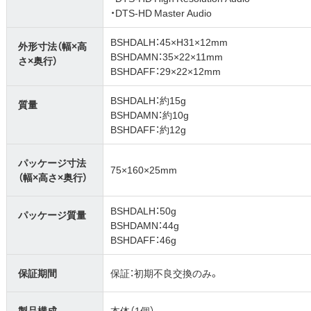
・DTS-HD Master Audio
BSHDALH：45×H31×12mm
外形寸法（幅×高
BSHDAMN：35×22×11mm
さ×奥行）
BSHDAFF：29×22×12mm
BSHDALH：約15g
質量
BSHDAMN：約10g
BSHDAFF：約12g
パッケージ寸法
75×160×25mm
（幅×高さ×奥行）
BSHDALH：50g
パッケージ質量
BSHDAMN：44g
BSHDAFF：46g
保証期間
保証：初期不良交換のみ。
製品構成
本体（1個）