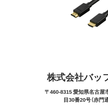
株式会社バッ
〒460-8315 愛知県名
目30番20号（赤門