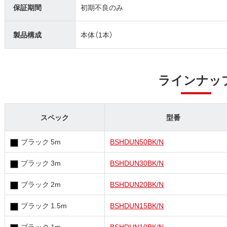
保証期間
初期不良のみ
製品構成
本体（1本）
ラインナッ
スペック
型番
ブラック 5m
BSHDUN50BK/N
ブラック 3m
BSHDUN30BK/N
ブラック 2m
BSHDUN20BK/N
ブラック 1.5m
BSHDUN15BK/N
ブラック 1m
BSHDUN10BK/N