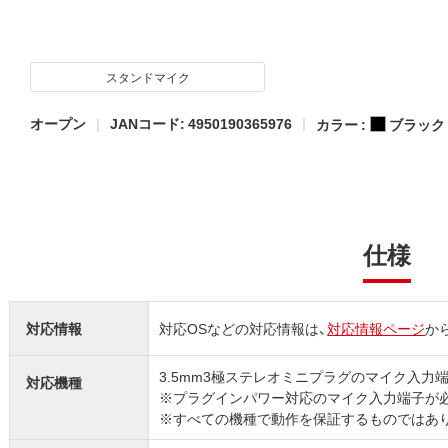
スタンドマイク
オープン
JANコード: 4950190365976
カラー :
ブラック
仕様
対応情報
対応OSなどの対応情報は、
対応情報ページ
か
3.5mm3極ステレオミニプラグのマイク入力端
対応機種
※プラグインパワー対応のマイク入力端子が
※すべての機種で動作を保証するものではあ