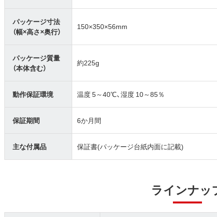
パッケージ寸法
150×350×56mm
（幅×高さ×奥行）
パッケージ質量
約225g
（本体含む）
動作保証環境
温度 5～40℃、湿度 10～85％
保証期間
6か月間
主な付属品
保証書(パッケージ台紙内面に記載)
ラインナッ