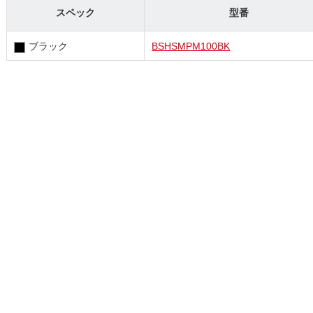
スペック
型番
ブラック
BSHSMPM100BK