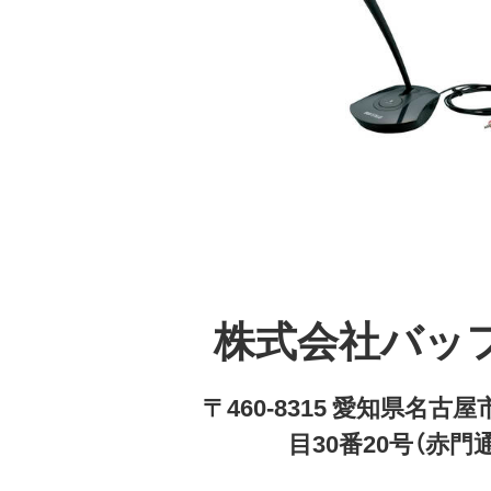
株式会社バッ
〒460-8315 愛知県名
目30番20号（赤門