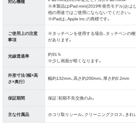
対応機種
※本製品はiPad mini(2019年発売モデル)およびi
他の用途ではご使用にならないでください。
※iPadは、Apple Inc.の商標です。
ご使用上の注意
※タッチペンを使用する場合、タッチペンの
事項
があります。
約91％
光線透過率
※少し画面が暗くなります。
外形寸法（幅×高
幅約132mm、高さ約200mm、厚さ約0.2mm
さ×奥行）
保証期間
保証：初期不良交換のみ。
主な付属品
ホコリ取りシール、クリーニングクロス、きれ