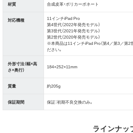
材質
合成皮革・ポリカーボネート
11インチiPad Pro
対応機種
第4世代（2022年発売モデル）
第3世代（2021年発売モデル）
第2世代（2020年発売モデル）
※本商品は11インチiPad Pro（第4／第3
ださい。
外形寸法（幅×高
184×252×11mm
さ×奥行）
質量
約205g
保証期間
保証：初期不良交換のみ。
ラインナッ