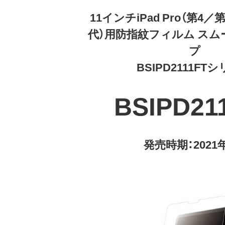
11インチiPad Pro（第4
代）用防指紋フィルム ス
プ
BSIPD2111FT
BSIPD21
発売時期：2021