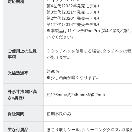
対応機種
第4世代（2022年発売モデル）
第3世代（2021年発売モデル）
第2世代（2020年発売モデル）
第1世代（2018年発売モデル）
※本製品は11インチiPad Pro（第4／第3
いでください。
ご使用上の注意
※タッチペンを使用する場合、タッチペンの
事項
があります。
約90％
光線透過率
※少し画面が暗くなります。
外形寸法（幅×高
約176mm×約245mm×約0.2mm
さ×奥行）
保証期間
初期不良のみ
主な付属品
ほこり取りシール、クリーニングクロス、取扱