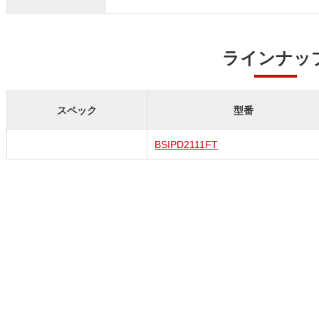
ラインナッ
スペック
型番
BSIPD2111FT