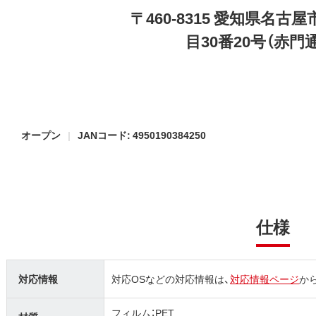
〒460-8315 愛知県名
目30番20号（赤門
オープン
JANコード: 4950190384250
仕様
対応情報
対応OSなどの対応情報は、
対応情報ページ
か
フィルム：PET