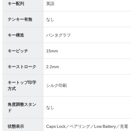
キー配列
英語
テンキー有無
なし
キー構造
パンタグラフ
キーピッチ
15mm
キーストローク
2.2mm
キートップ印字
シルク印刷
方式
角度調整スタン
なし
ド
状態表示
Caps Lock／ペアリング／Low Battery／充電