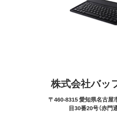
株式会社バッ
〒460-8315 愛知県名
目30番20号（赤門