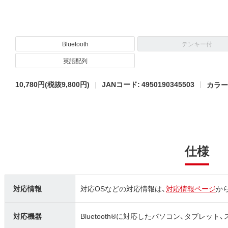
Bluetooth
テンキー付
英語配列
10,780円
(税抜9,800円)
JANコード: 4950190345503
カラー 
仕様
対応情報
対応OSなどの対応情報は、
対応情報ページ
か
対応機器
Bluetooth®に対応したパソコン、タブレッ