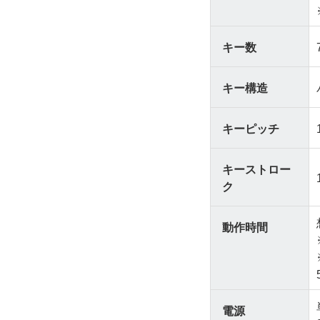
キー数
キー構造
キーピッチ
キーストロー
ク
動作時間
電源