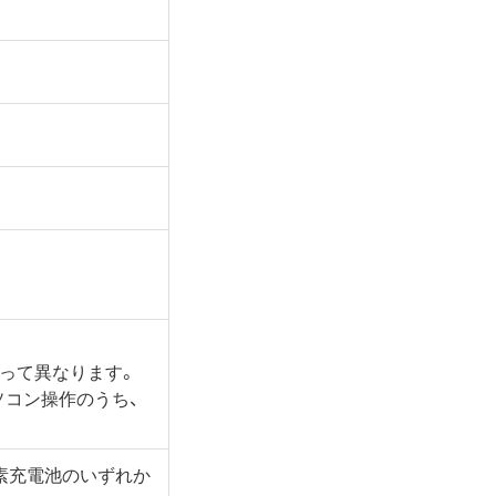
って異なります。
ソコン操作のうち、
水素充電池のいずれか