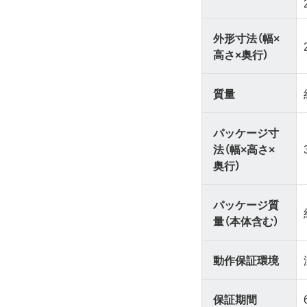
外形寸法（幅×
高さ×奥行）
質量
パッケージ寸
法（幅×高さ×
奥行）
パッケージ質
量（本体含む）
動作保証環境
保証期間