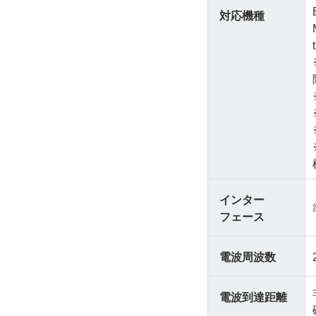
対応機種
インター
フェース
電波周波数
電波到達距離