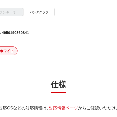
テンキー付
パンタグラフ
4950190360841
ホワイト
仕様
対応OSなどの対応情報は、
対応情報ページ
からご確認いただけ