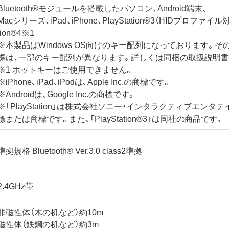
Bluetooth®モジュールを搭載したパソコン、Android端末、
Macシリーズ、iPad、iPhone、PlayStation®3（HIDプロファイル
tion®4※1
※本製品はWindows OS向けのキー配列になっております。そ
際は、一部のキー配列が異なります。詳しくは同梱の取扱説明書
※1 ホットキーはご使用できません。
※iPhone、iPad、iPodは、Apple Inc.の商標です。
※Androidは、Google Inc.の商標です。
※「PlayStation」は株式会社ソニー・インタラクティブエン
標または商標です。また、「PlayStation®3」は同社の商品です。
準拠規格 Bluetooth® Ver.3.0 class2準拠
2.4GHz帯
非磁性体（木の机など）約10m
磁性体（鉄鋼の机など）約3m