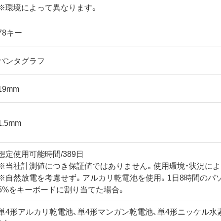
※環境によって異なります。
78キー
パンタグラフ
19mm
1.5mm
想定使用可能時間/389日
※当社計測値につき保証値ではありません。使用環境・状況によ
※自然放電を考慮せず。アルカリ乾電池を使用。1日8時間のパ
5%をキーボードに割り当てた場合。
単4形アルカリ乾電池、単4形マンガン乾電池、単4形ニッケル