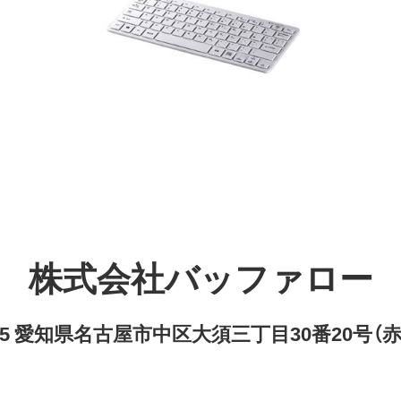
株式会社バッファロー
8315 愛知県名古屋市中区大須三丁目30番20号（