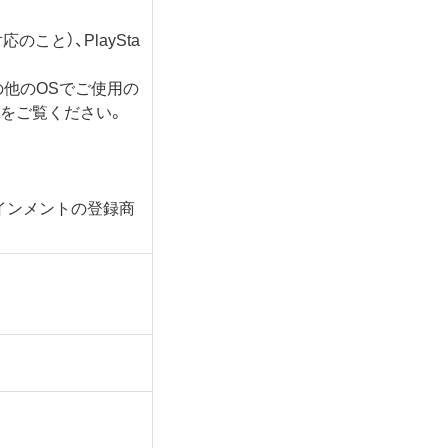
対応のこと）、PlaySta
の他のOSでご使用の
をご覧ください。
タテインメントの登録商