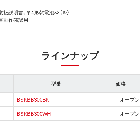
取扱説明書、単4形乾電池×2（※）
※動作確認用
ラインナップ
型番
価格
BSKBB300BK
オープン
BSKBB300WH
オープン