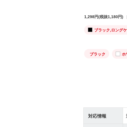
1,298円
(税抜1,180円)
ブラック,ロング
ブラック
ホ
対応情報