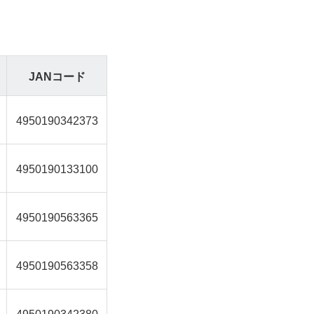
JANコード
4950190342373
4950190133100
4950190563365
4950190563358
4950190342380