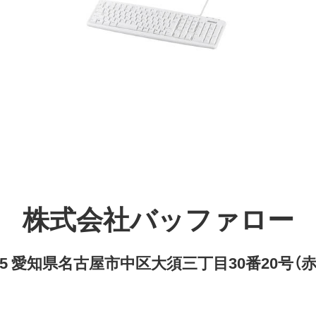
株式会社バッファロー
8315 愛知県名古屋市中区大須三丁目30番20号（