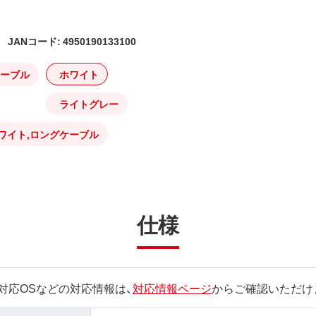
JANコード: 4950190133100
ケーブル
ホワイト
ライトグレー
ワイト,ロングケーブル
仕様
対応OSなどの対応情報は、
対応情報ページ
からご確認いただけ