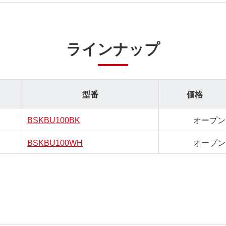
ラインナップ
型番
価格
BSKBU100BK
オープン
BSKBU100WH
オープン