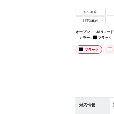
USB有線
日本語配列
オープン
JANコード: 
カラー :
ブラック
ブラック
対応情報