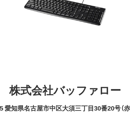
株式会社バッファロー
8315 愛知県名古屋市中区大須三丁目30番20号（