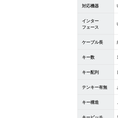
対応機器
インター
フェース
ケーブル長
キー数
キー配列
テンキー有無
キー構造
キーピッチ