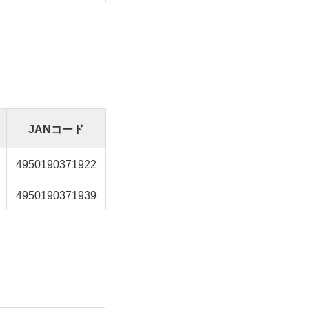
JANコード
4950190371922
4950190371939