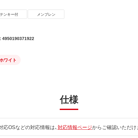
テンキー付
メンブレン
4950190371922
ホワイト
仕様
対応OSなどの対応情報は、
対応情報ページ
からご確認いただけ