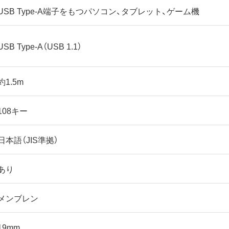
USB Type-A端子をもつパソコン、タブレット、ゲーム機
USB Type-A（USB 1.1）
約1.5m
108キー
日本語（JIS準拠）
あり
メンブレン
19mm