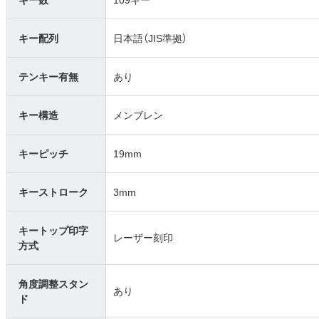
キー配列
日本語（JIS準拠）
テンキー有無
あり
キー構造
メンブレン
キーピッチ
19mm
キーストローク
3mm
キートップ印字
レーザー刻印
方式
角度調整スタン
あり
ド