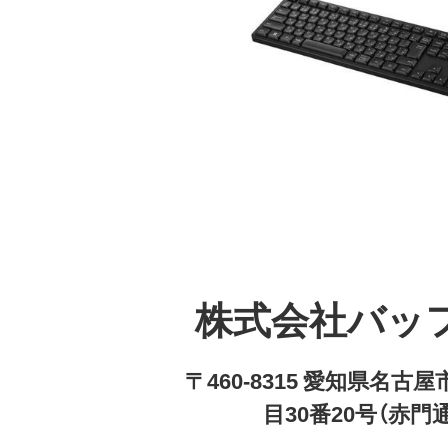
株式会社バッ
〒460-8315 愛知県名
目30番20号（赤門