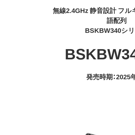
無線2.4GHz 静音設計 フ
語配列
BSKBW340シ
BSKBW3
発売時期：2025