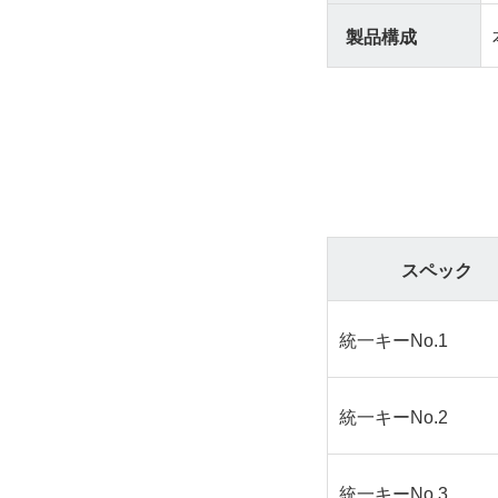
製品構成
スペック
統一キーNo.1
統一キーNo.2
統一キーNo.3