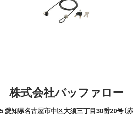
株式会社バッファロー
8315 愛知県名古屋市中区大須三丁目30番20号（