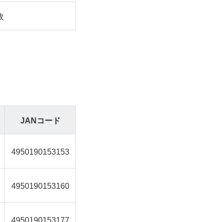
枚
JANコード
4950190153153
4950190153160
4950190153177