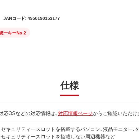
JANコード: 4950190153177
統一キーNo.2
仕様
対応OSなどの対応情報は、
対応情報ページ
からご確認いただけ
・セキュリティースロットを搭載するパソコン、液晶モニター、外
・セキュリティースロットを搭載しない周辺機器など