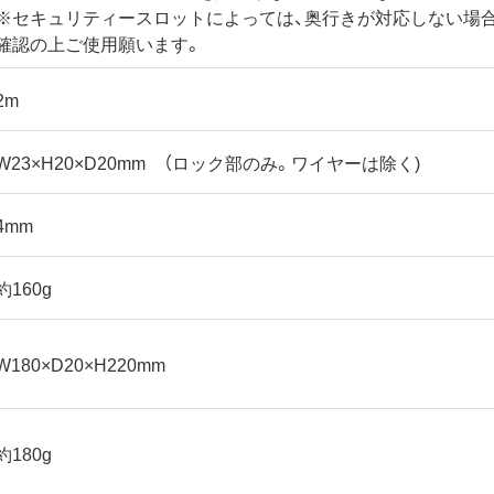
※セキュリティースロットによっては、奥行きが対応しない場
確認の上ご使用願います。
2m
W23×H20×D20mm （ロック部のみ。ワイヤーは除く)
4mm
約160g
W180×D20×H220mm
約180g