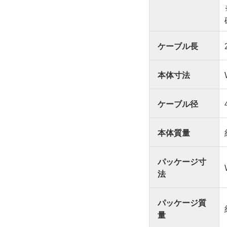
ケーブル長
本体寸法
ケーブル径
本体質量
パッケージ寸
法
パッケージ質
量