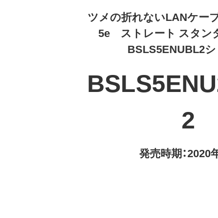
ツメの折れないLANケー
5e ストレート スタ
BSLS5ENUBL2
BSLS5ENU
2
発売時期：2020