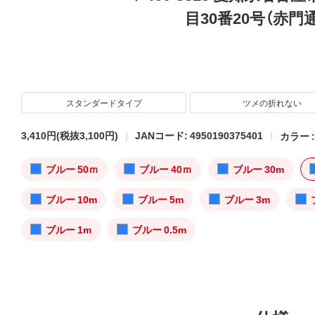
目30番20号（赤門
スタンダードタイプ
ツメの折れない
3,410円
(税抜3,100円)
JANコード: 4950190375401
カラー 
ブルー 50ｍ
ブルー 40ｍ
ブルー 30m
ブルー 10m
ブルー 5m
ブルー 3m
ブルー 1m
ブルー 0.5m