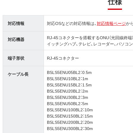
仕様
対応情報
対応OSなどの対応情報は、
対応情報ページ
か
RJ-45コネクターを搭載するONU（光回線終端装
対応機器
イッチングハブ、テレビ、レコーダー、パソコ
端子形状
RJ-45コネクター
BSLS5ENU05BL2：0.5m
ケーブル長
BSLS5ENU10BL2：1m
BSLS5ENU15BL2：1.5m
BSLS5ENU20BL2：2m
BSLS5ENU30BL2：3m
BSLS5ENU50BL2：5m
BSLS5ENU100BL2：10m
BSLS5ENU150BL2：15m
BSLS5ENU200BL2：20m
BSLS5ENU300BL2：30m