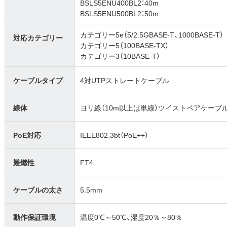
BSLS5ENU400BL2：40m
BSLS5ENU500BL2：50m
カテゴリー5e（5/2.5GBASE-T、1000BASE-T）
対応カテゴリー
カテゴリー5（100BASE-TX）
カテゴリー3（10BASE-T）
ケーブルタイプ
4対UTPストレートケーブル
線体
ヨリ線（10m以上は単線）ツイストペアケーブ
PoE対応
IEEE802.3bt（PoE++）
難燃性
FT4
ケーブルの太さ
5.5mm
動作保証環境
温度0℃～50℃、湿度20％～80％