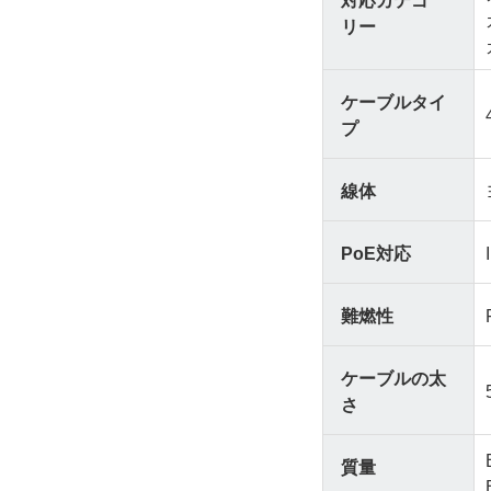
リー
ケーブルタイ
プ
線体
PoE対応
難燃性
ケーブルの太
さ
質量