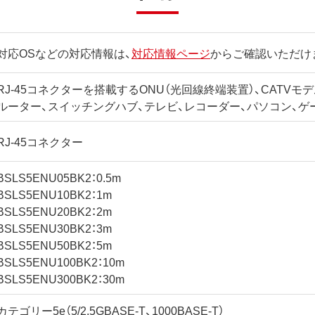
対応OSなどの対応情報は、
対応情報ページ
からご確認いただけ
RJ-45コネクターを搭載するONU（光回線終端装置）、CATVモデ
ルーター、スイッチングハブ、テレビ、レコーダー、パソコン、ゲ
RJ-45コネクター
BSLS5ENU05BK2：0.5m
BSLS5ENU10BK2：1m
BSLS5ENU20BK2：2m
BSLS5ENU30BK2：3m
BSLS5ENU50BK2：5m
BSLS5ENU100BK2：10m
BSLS5ENU300BK2：30m
カテゴリー5e（5/2.5GBASE-T、1000BASE-T）