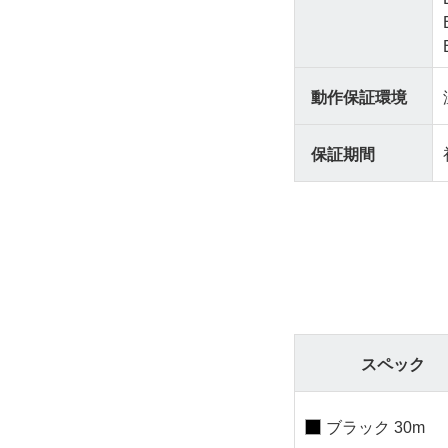
動作保証環境
保証期間
スペック
ブラック 30m