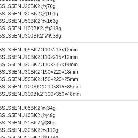
BSLS5ENU20BK2：約70g
BSLS5ENU30BK2：約101g
BSLS5ENU50BK2：約163g
BSLS5ENU100BK2：約318g
BSLS5ENU300BK2：約938g
BSLS5ENU05BK2：110×215×12mm
BSLS5ENU10BK2：110×215×12mm
BSLS5ENU20BK2：110×215×14mm
BSLS5ENU30BK2：150×220×18mm
BSLS5ENU50BK2：150×220×25mm
BSLS5ENU100BK2：210×315×35mm
BSLS5ENU300BK2：300×350×48mm
BSLS5ENU05BK2：約34g
BSLS5ENU10BK2：約49g
BSLS5ENU20BK2：約80g
BSLS5ENU30BK2：約112g
BSLS5ENU50BK2：約174g