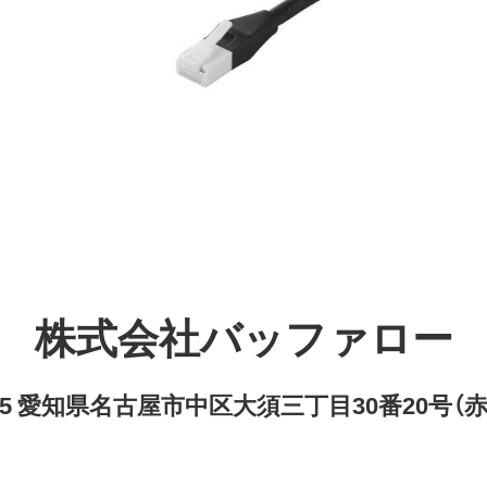
株式会社バッファロー
8315 愛知県名古屋市中区大須三丁目30番20号（