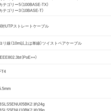
カテゴリー5（100BASE-TX）
カテゴリー3（10BASE-T）
4対UTPストレートケーブル
ヨリ線（10m以上は単線）ツイストペアケーブル
IEEE802.3bt（PoE++）
FT4
5.5mm
BSLS5ENU05BK2：約24g
BSLS5ENU10BK2：約39g