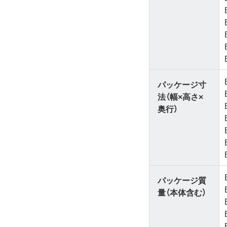
パッケージ寸
法（幅×高さ×
奥行）
パッケージ質
量（本体含む）