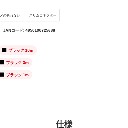
メの折れない
スリムコネクター
JANコード: 4950190725688
ブラック 10m
ブラック 3m
ブラック 1m
仕様