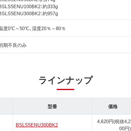
BSLS5ENU100BK2：約333g
BSLS5ENU300BK2：約957g
温度0℃～50℃、湿度20％～80％
初期不良のみ
ラインナップ
型番
価格
4,620円
(税抜4,2
BSLS5ENU300BK2
00円)