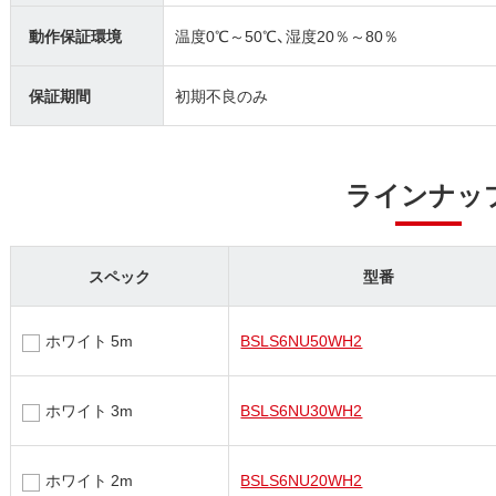
動作保証環境
温度0℃～50℃、湿度20％～80％
保証期間
初期不良のみ
ラインナッ
スペック
型番
ホワイト 5m
BSLS6NU50WH2
ホワイト 3m
BSLS6NU30WH2
ホワイト 2m
BSLS6NU20WH2