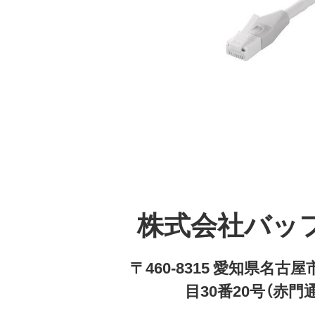
株式会社バッ
〒460-8315 愛知県名
目30番20号（赤門