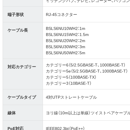
イッチングハブ、テレビ、レコーダー、パソコ
端子形状
RJ-45コネクター
BSLS6NU10WH2：1m
ケーブル長
BSLS6NU15WH2：1.5m
BSLS6NU20WH2：2m
BSLS6NU30WH2：3m
BSLS6NU50WH2：5m
カテゴリー6（5/2.5GBASE-T、1000BASE-T）
対応カテゴリー
カテゴリー5e（5/2.5GBASE-T、1000BASE-T）
カテゴリー5（100BASE-TX）
カテゴリー3（10BASE-T）
ケーブルタイプ
4対UTPストレートケーブル
線体
ヨリ線（10m以上は単線）ツイストペアケーブ
PoE対応
IEEE802.3bt（PoE++）