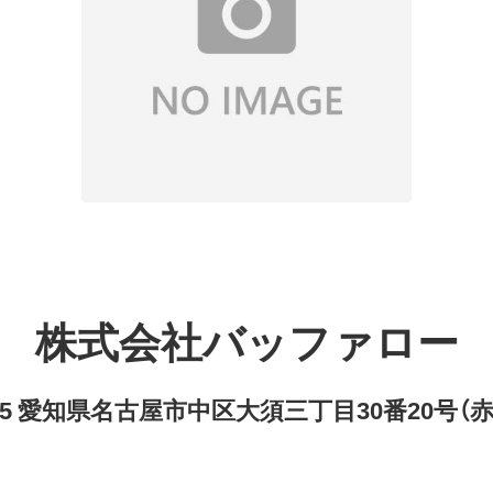
株式会社バッファロー
8315 愛知県名古屋市中区大須三丁目30番20号（