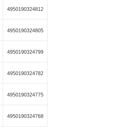
4950190324812
4950190324805
4950190324799
4950190324782
4950190324775
4950190324768