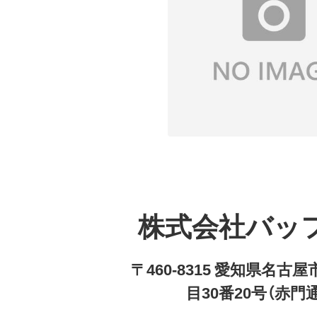
株式会社バッ
〒460-8315 愛知県名
目30番20号（赤門