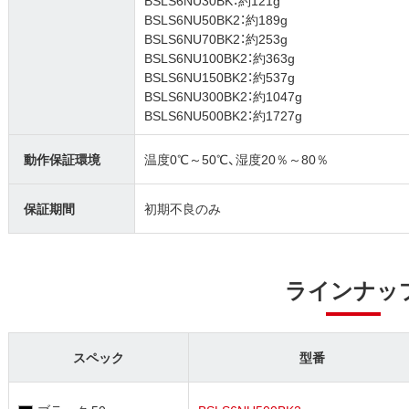
BSLS6NU30BK：約121g
BSLS6NU50BK2：約189g
BSLS6NU70BK2：約253g
BSLS6NU100BK2：約363g
BSLS6NU150BK2：約537g
BSLS6NU300BK2：約1047g
BSLS6NU500BK2：約1727g
動作保証環境
温度0℃～50℃、湿度20％～80％
保証期間
初期不良のみ
ラインナッ
スペック
型番