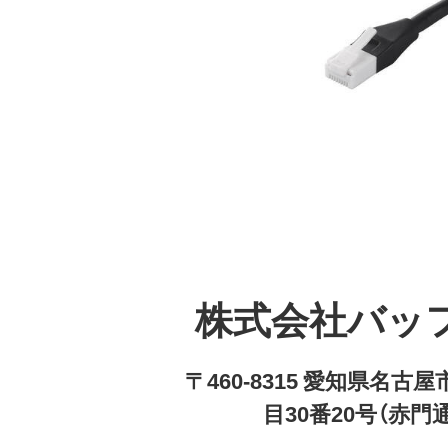
株式会社バッ
〒460-8315 愛知県名
目30番20号（赤門