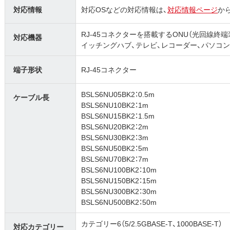
対応情報
対応OSなどの対応情報は、
対応情報ページ
か
RJ-45コネクターを搭載するONU（光回線終端装
対応機器
イッチングハブ、テレビ、レコーダー、パソコ
端子形状
RJ-45コネクター
BSLS6NU05BK2：0.5m
ケーブル長
BSLS6NU10BK2：1m
BSLS6NU15BK2：1.5m
BSLS6NU20BK2：2m
BSLS6NU30BK2：3m
BSLS6NU50BK2：5m
BSLS6NU70BK2：7m
BSLS6NU100BK2：10m
BSLS6NU150BK2：15m
BSLS6NU300BK2：30m
BSLS6NU500BK2：50m
カテゴリー6（5/2.5GBASE-T、1000BASE-T）
対応カテゴリー