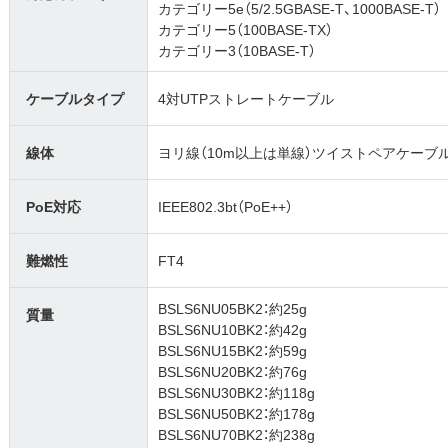
カテゴリー5e（5/2.5GBASE-T、1000BASE-T）
カテゴリー5（100BASE-TX）
カテゴリー3（10BASE-T）
ケーブルタイプ
4対UTPストレートケーブル
線体
ヨリ線（10m以上は単線）ツイストペアケーブ
PoE対応
IEEE802.3bt（PoE++）
難燃性
FT4
BSLS6NU05BK2：約25g
質量
BSLS6NU10BK2：約42g
BSLS6NU15BK2：約59g
BSLS6NU20BK2：約76g
BSLS6NU30BK2：約118g
BSLS6NU50BK2：約178g
BSLS6NU70BK2：約238g