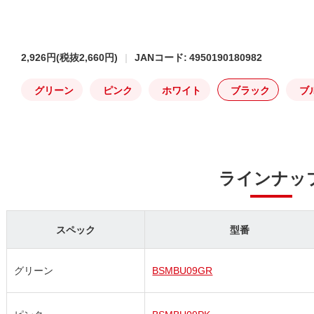
2,926円
(税抜2,660円)
JANコード: 4950190180982
グリーン
ピンク
ホワイト
ブラック
ブ
ラインナッ
スペック
型番
グリーン
BSMBU09GR