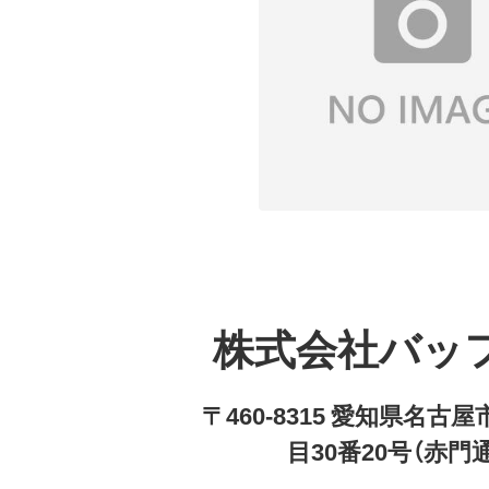
株式会社バッ
〒460-8315 愛知県名
目30番20号（赤門