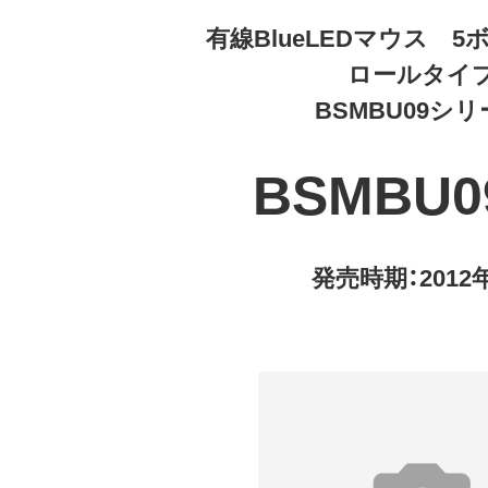
有線BlueLEDマウス 
ロールタイ
BSMBU09シ
BSMBU0
発売時期：2012