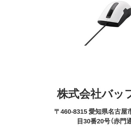
株式会社バッ
〒460-8315 愛知県名
目30番20号（赤門