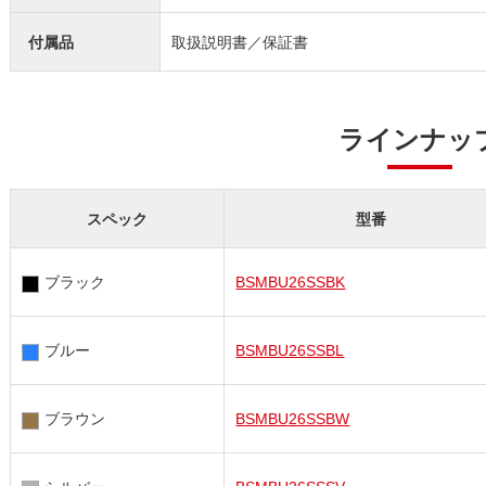
付属品
取扱説明書／保証書
ラインナッ
スペック
型番
ブラック
BSMBU26SSBK
ブルー
BSMBU26SSBL
ブラウン
BSMBU26SSBW
シルバー
BSMBU26SSSV