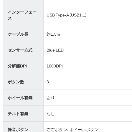
インターフェー
USB Type-A（USB1.1）
ス
ケーブル長
約1.5m
センサー方式
Blue LED
分解能DPI
1000DPI
ボタン数
3
ホイール有無
あり
チルト有無
なし
静音ボタン
左右ボタン、ホイールボタン