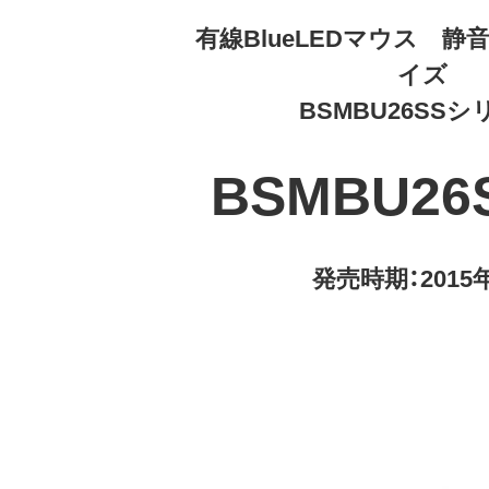
有線BlueLEDマウス 静
イズ
BSMBU26SS
BSMBU26
発売時期：2015