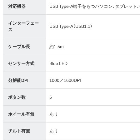
対応機器
USB Type-A端子をもつパソコン、タブレット
インターフェー
USB Type-A（USB1.1）
ス
ケーブル長
約1.5m
センサー方式
Blue LED
分解能DPI
1000／1600DPI
ボタン数
5
ホイール有無
あり
チルト有無
あり