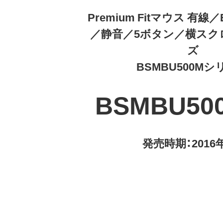
Premium Fitマウス 有線／
／静音／5ボタン／横スク
ズ
BSMBU500M
BSMBU50
発売時期：2016