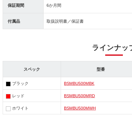
保証期間
6か月間
付属品
取扱説明書／保証書
ラインナッ
スペック
型番
ブラック
BSMBU500MBK
レッド
BSMBU500MRD
ホワイト
BSMBU500MWH