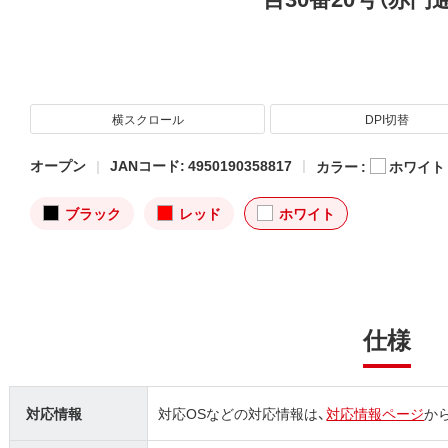
横スクロール
DPI切替
オープン
JANコード: 4950190358817
カラー :
ホワイト
ブラック
レッド
ホワイト
仕様
対応情報
対応OSなどの対応情報は、
対応情報ページ
か