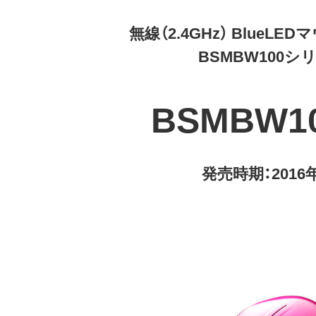
無線（2.4GHz） BlueL
BSMBW100シ
BSMBW1
発売時期：2016