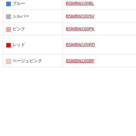
ブルー
BSMBW100BL
シルバー
BSMBW100SV
ピンク
BSMBW100PK
レッド
BSMBW100RD
ベージュピンク
BSMBW100BP