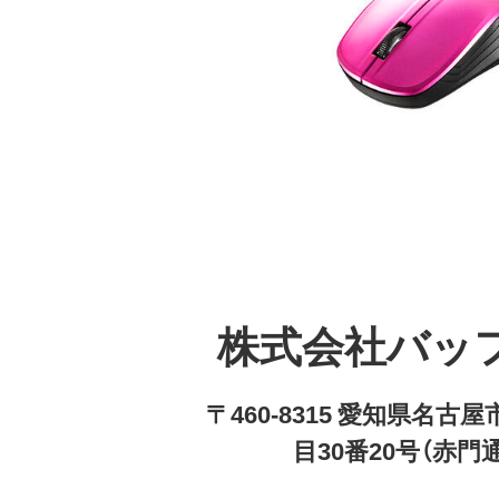
株式会社バッ
〒460-8315 愛知県名
目30番20号（赤門