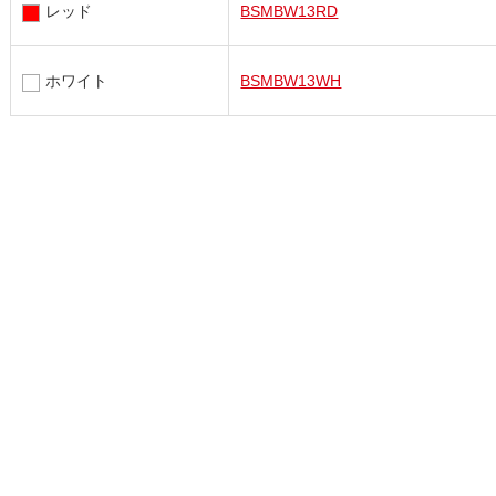
レッド
BSMBW13RD
ホワイト
BSMBW13WH