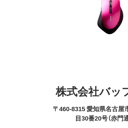
株式会社バッ
〒460-8315 愛知県名
目30番20号（赤門