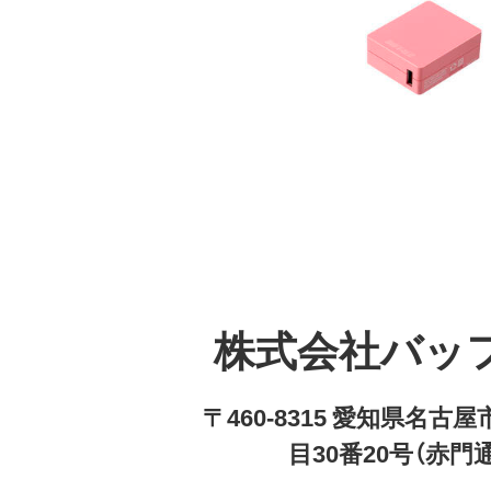
株式会社バッ
〒460-8315 愛知県名
目30番20号（赤門