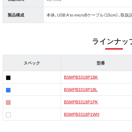
製品構成
本体、USB A to microBケーブル（15cm）、取
ラインナッ
スペック
型番
BSMPB3318P1BK
BSMPB3318P1BL
BSMPB3318P1PK
BSMPB3318P1WH