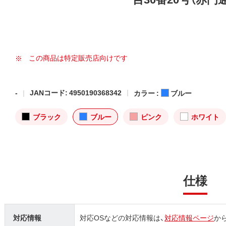
この商品は特定販売店向けです
-
JANコード: 4950190368342
カラー :
ブルー
ブラック
ブルー
ピンク
ホワイト
仕様
対応情報
対応OSなどの対応情報は、
対応情報ページ
か