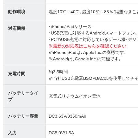
動作環境
温度10℃～40℃、湿度10％～85％(結露なきこ
・iPhone/iPadシリーズ
対応機種
・USB充電に対応するAndroidスマートフォン
・PCのUSB充電に対応しているゲーム機・デ
※最新の対応表はこちらを確認ください
※iPhone,iPadは、Apple Inc.の商標です。
※Androidは、Google Inc.の商標です。
約3.5時間
充電時間
※当社USB充電器BSMPBAC05を使用して
バッテリータイ
充電式リチウムイオン電池
プ
バッテリー容量
DC3.63V/3350mAh
入力
DC5.0V/1.5A