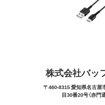
株式会社バッ
〒460-8315 愛知県名
目30番20号（赤門