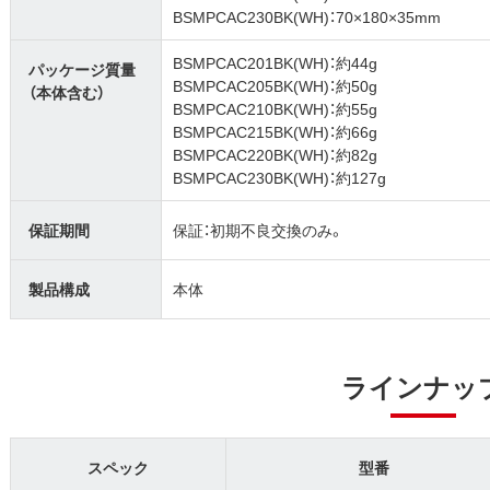
BSMPCAC230BK(WH)：70×180×35mm
BSMPCAC201BK(WH)：約44g
パッケージ質量
BSMPCAC205BK(WH)：約50g
（本体含む）
BSMPCAC210BK(WH)：約55g
BSMPCAC215BK(WH)：約66g
BSMPCAC220BK(WH)：約82g
BSMPCAC230BK(WH)：約127g
保証期間
保証：初期不良交換のみ。
製品構成
本体
ラインナッ
スペック
型番