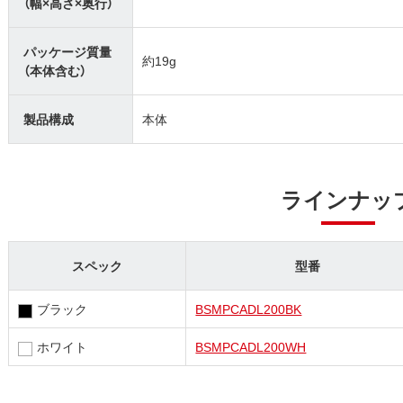
（幅×高さ×奥行）
パッケージ質量
約19g
（本体含む）
製品構成
本体
ラインナッ
スペック
型番
ブラック
BSMPCADL200BK
ホワイト
BSMPCADL200WH