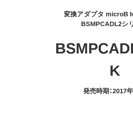
変換アダプタ microB to 
BSMPCADL2
BSMPCAD
K
発売時期：2017年